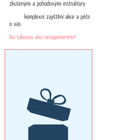
zkušenými a pohodovými instruktory
komplexní zajištění akce a péče
o vás
Na takovou akci nezapomenete!