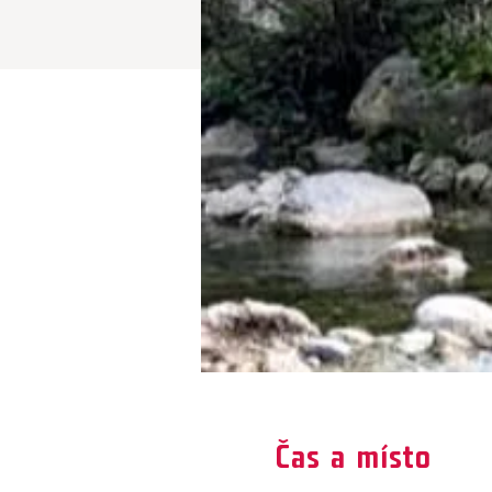
Čas a místo