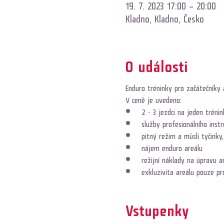
19. 7. 2023 17:00 – 20:00
Kladno, Kladno, Česko
O události
Enduro tréninky pro začátečníky a
V ceně je uvedeno:
2 - 3 jezdci na jeden trénin
služby profesionálního inst
pitný režim a müsli tyčinky
nájem enduro areálu
režijní náklady na úpravu a
exkluzivita areálu pouze pr
Vstupenky