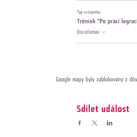
Typ vstupenky
Trénink "Po práci legrac
Více informací
Google mapy byly zablokovány z dův
Sdílet událost